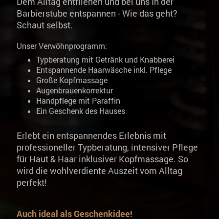
Dem Alltag entfliehen und bei uns In der
Barbierstube entspannen - Wie das geht?
Schaut selbst.
Unser Verwöhnprogramm:
Typberatung mit Getränk und Knabberei
Entspannende Haarwäsche inkl. Pflege
Große Kopfmassage
Augenbrauenkorrektur
Handpflege mit Paraffin
Ein Geschenk des Hauses
Erlebt ein entspannendes Erlebnis mit
professioneller Typberatung, intensiver Pflege
für Haut & Haar inklusiver Kopfmassage. So
wird die wohlverdiente Auszeit vom Alltag
perfekt!
Auch ideal als Geschenkidee!